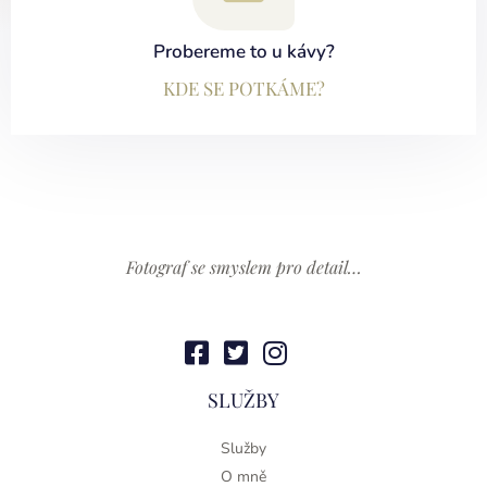
Probereme to u kávy?
KDE SE POTKÁME?
Fotograf se smyslem pro detail…
SLUŽBY
Služby
O mně