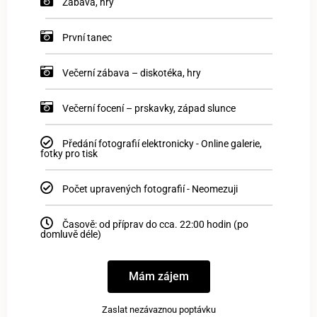
Zábava, hry
První tanec
Večerní zábava – diskotéka, hry
Večerní focení – prskavky, západ slunce
Předání fotografií elektronicky - Online galerie,
fotky pro tisk
Počet upravených fotografií - Neomezuji
Časově: od příprav do cca. 22:00 hodin (po
domluvě déle)
Mám zájem
Zaslat nezávaznou poptávku