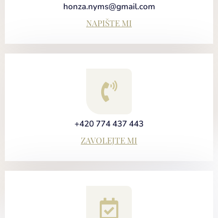
honza.nyms@gmail.com
NAPIŠTE MI
+420 774 437 443
ZAVOLEJTE MI