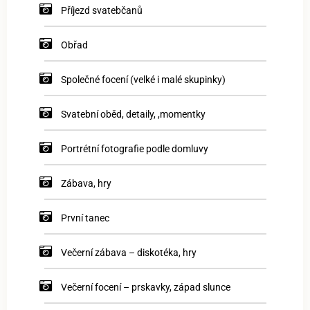
Příjezd svatebčanů
Obřad
Společné focení (velké i malé skupinky)
Svatební oběd, detaily, ,momentky
Portrétní fotografie podle domluvy
Zábava, hry
První tanec
Večerní zábava – diskotéka, hry
Večerní focení – prskavky, západ slunce