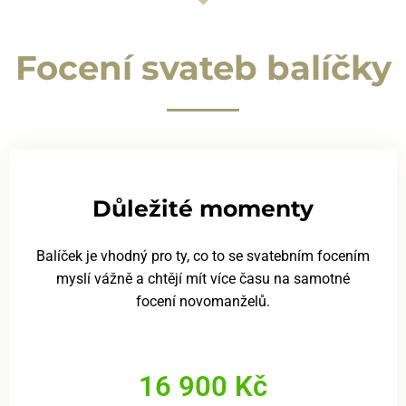
Focení svateb balíčky
Důležité momenty
Balíček je vhodný pro ty, co to se svatebním focením
myslí vážně a chtějí mít více času na samotné
focení novomanželů.
16 900 Kč