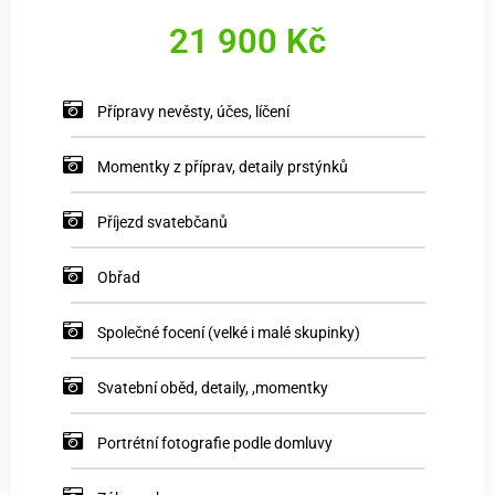
21 900 Kč
Přípravy nevěsty, účes, líčení
Momentky z příprav, detaily prstýnků
Příjezd svatebčanů
Obřad
Společné focení (velké i malé skupinky)
Svatební oběd, detaily, ,momentky
Portrétní fotografie podle domluvy