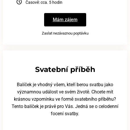
Časově: cca. 5 hodin
Mám zájem
Zaslat nezávaznou poptávku
Svatební příběh
Balíček je vhodný všem, kteří berou svatbu jako
významnou událost ve svém životě. Chcete mít
krásnou vzpomínku ve formě svatebního příběhu?
Tento balíček je právě pro Vás. Jedná se o celodenní
focení svatby.