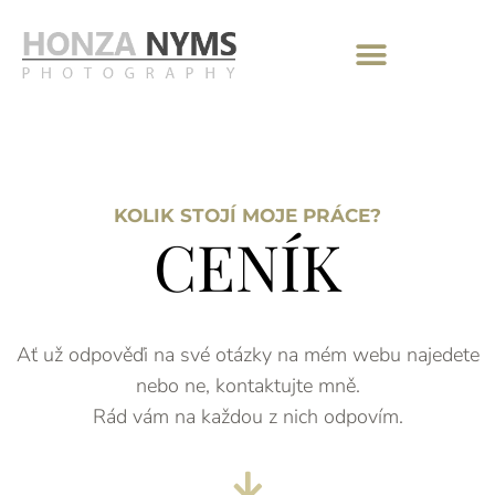
KOLIK STOJÍ MOJE PRÁCE?
CENÍK
Ať už odpověďi na své otázky na mém webu najedete
nebo ne, kontaktujte mně.
Rád vám na každou z nich odpovím.