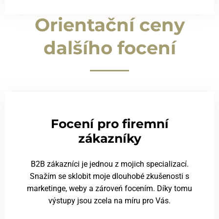
Orientační ceny
dalšího focení
Focení pro firemní
zákazníky
B2B zákazníci je jednou z mojich specializací.
Snažím se sklobit moje dlouhobé zkušenosti s
marketinge, weby a zároveń focením. Díky tomu
výstupy jsou zcela na míru pro Vás.